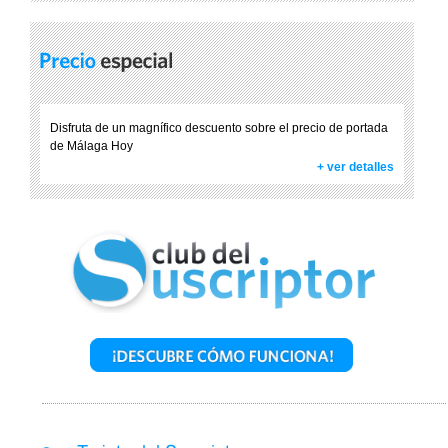
Disfruta de un magnífico descuento sobre el precio de portada
de Málaga Hoy
+ ver detalles