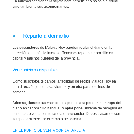
En muchas ocasiones la tarjeta hará beneficiario no sólo al titular
sino también a sus acompañantes.
Los suscriptores de Málaga Hoy pueden recibir el diario en la
dirección que más le interese. Tenemos reparto a domicilio en
capital y muchos pueblos de la provincia.
Ver municipios disponibles
Como suscriptor, te damos la facilidad de recibir Málaga Hoy en
una dirección, de lunes a viernes, y en otra para los fines de
semana.
Además, durante tus vacaciones, puedes suspender la entrega del
diario en tu domicilio habitual, y optar por el sistema de recogida en
el punto de venta con tu tarjeta de suscriptor. Debes avisarnos con
tiempo para efectuar el cambio de sistema.
EN EL PUNTO DE VENTA CON LA TARJETA