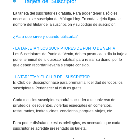
La tarjeta del suscriptor es gratuita. Para poder tenerla sólo es
necesario ser suscriptor de Málaga Hoy. En cada tarjeta figura el
nombre del titular de la suscripción y su código de suscriptor.
¿Para qué sirve y cuándo utilizarla?
- LA TARJETA Y LOS SUCRIPTORES DE PUNTO DE VENTA
Los Suscriptores de Punto de Venta, deben pasar cada día tu tarjeta
por el terminal de tu quiosco habitual para retirar su diario, por lo
que deben recordar llevarla siempre consigo.
- LA TARJETA Y EL CLUB DEL SUSCRIPTOR
El Club del Suscriptor nace para premiar la fidelidad de todos los
suscriptores. Pertenecer al club es gratis.
Cada mes, los suscriptores podrán acceder a un universo de
privilegios, descuentos, y ofertas especiales en comercios,
restaurantes, teatros, cines, conciertos, parques, viajes, etc.
Para poder disfrutar de estos privilegios, es necesario que cada
suscriptor se acredite presentado su tarjeta.