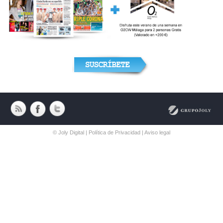
© Joly Digital |
Política de Privacidad
|
Aviso legal